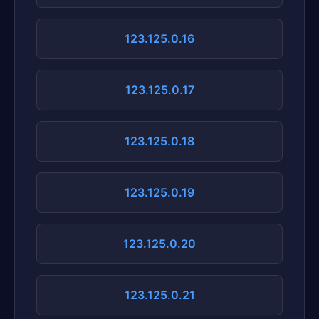
123.125.0.16
123.125.0.17
123.125.0.18
123.125.0.19
123.125.0.20
123.125.0.21