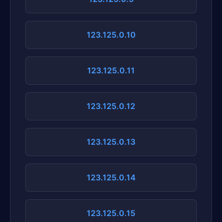
123.125.0.10
123.125.0.11
123.125.0.12
123.125.0.13
123.125.0.14
123.125.0.15