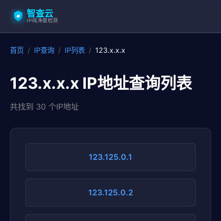
智查云
IP纯净度检测
首页
/
IP查询
/
IP列表
/
123.x.x.x
123.x.x.x IP地址查询列表
共找到 30 个IP地址
123.125.0.1
123.125.0.2