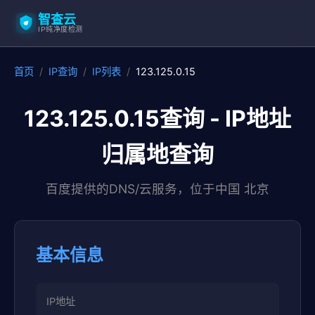
智查云
IP纯净度检测
首页
/
IP查询
/
IP列表
/
123.125.0.15
123.125.0.15查询 - IP地址
归属地查询
百度提供的DNS/云服务，位于中国 北京
基本信息
IP地址