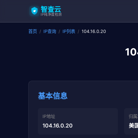
智查云
IP纯净度检测
首页
/
IP查询
/
IP列表
/
104.16.0.20
1
基本信息
IP地址
归属
104.16.0.20
美