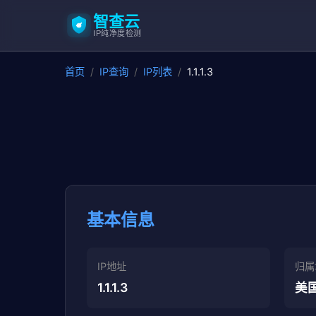
智查云
IP纯净度检测
首页
/
IP查询
/
IP列表
/
1.1.1.3
基本信息
IP地址
归属
1.1.1.3
美