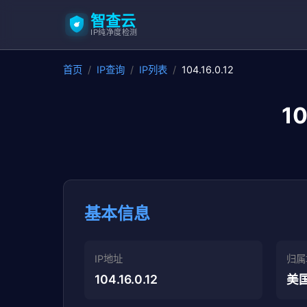
智查云
IP纯净度检测
首页
/
IP查询
/
IP列表
/
104.16.0.12
1
基本信息
IP地址
归属
104.16.0.12
美