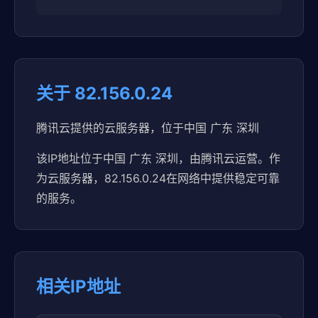
关于 82.156.0.24
腾讯云提供的云服务器，位于中国 广东 深圳
该IP地址位于中国 广东 深圳，由腾讯云运营。作
为云服务器，82.156.0.24在网络中提供稳定可靠
的服务。
相关IP地址