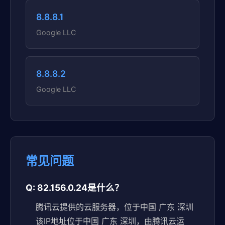
8.8.8.1
Google LLC
8.8.8.2
Google LLC
常见问题
Q: 82.156.0.24是什么？
腾讯云提供的云服务器，位于中国 广东 深圳
该IP地址位于中国 广东 深圳，由腾讯云运