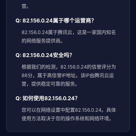
营。
Q: 82.156.0.24属于哪个运营商？
82.156.0.24属于腾讯云，这是一家国内知名
的网络服务提供商。
Q: 82.156.0.24安全吗？
根据我们的检测，82.156.0.24的信誉评分为
86分，属于高信誉IP地址。该IP由腾讯云运
营，提供稳定可靠的服务。
Q: 如何使用82.156.0.24？
您可以在网络设置中配置82.156.0.24。具体
使用方法取决于您的操作系统和网络环境。