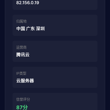
82.156.0.19
归属地
中国 广东 深圳
运营商
腾讯云
IP类型
云服务器
信誉评分
87分