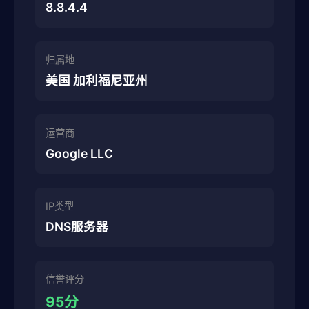
8.8.4.4
归属地
美国 加利福尼亚州
运营商
Google LLC
IP类型
DNS服务器
信誉评分
95分