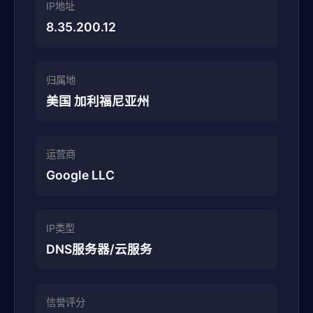
IP地址
8.35.200.12
归属地
美国 加利福尼亚州
运营商
Google LLC
IP类型
DNS服务器/云服务
信誉评分