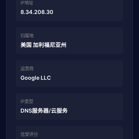
IP地址
8.34.208.30
归属地
美国 加利福尼亚州
运营商
Google LLC
IP类型
DNS服务器/云服务
信誉评分