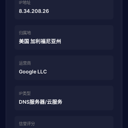
IP地址
8.34.208.26
归属地
美国 加利福尼亚州
运营商
Google LLC
IP类型
DNS服务器/云服务
信誉评分