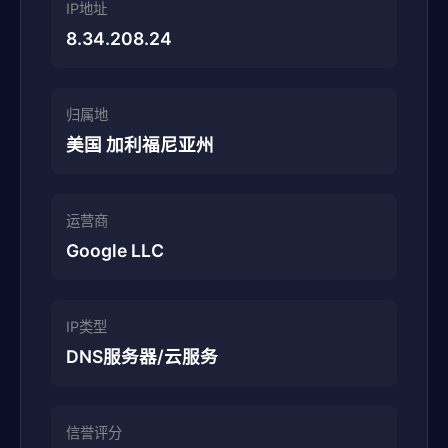
IP地址
8.34.208.24
归属地
美国 加利福尼亚州
运营商
Google LLC
IP类型
DNS服务器/云服务
信誉评分