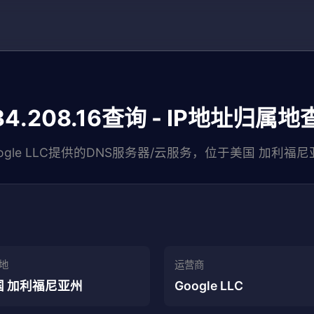
34.208.16查询 - IP地址归属
ogle LLC提供的DNS服务器/云服务，位于美国 加利福
地
运营商
国 加利福尼亚州
Google LLC