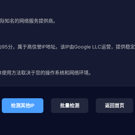
是一家国际知名的网络服务提供商。
分为95分，属于高信誉IP地址。该IP由Google LLC运营，提供
6。具体使用方法取决于您的操作系统和网络环境。
检测其他IP
批量检测
返回首页