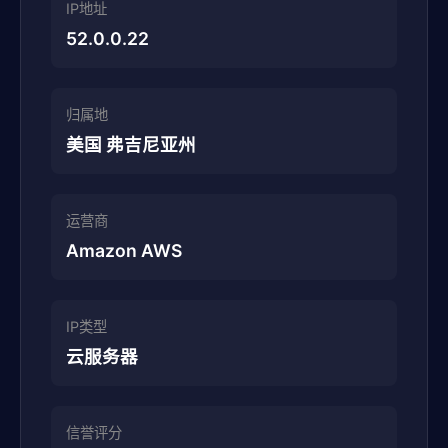
IP地址
52.0.0.22
归属地
美国 弗吉尼亚州
运营商
Amazon AWS
IP类型
云服务器
信誉评分