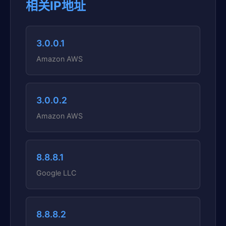
相关IP地址
3.0.0.1
Amazon AWS
3.0.0.2
Amazon AWS
8.8.8.1
Google LLC
8.8.8.2