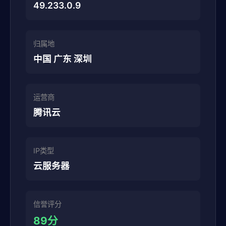
49.233.0.9
归属地
中国 广东 深圳
运营商
腾讯云
IP类型
云服务器
信誉评分
89分