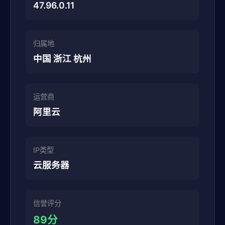
47.96.0.11
归属地
中国 浙江 杭州
运营商
阿里云
IP类型
云服务器
信誉评分
89分