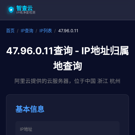
智查云
IP纯净度检测
首页
/
IP查询
/
IP列表
/
47.96.0.11
47.96.0.11查询 - IP地址归属
地查询
阿里云提供的云服务器，位于中国 浙江 杭州
基本信息
IP地址