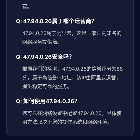
营。
Q: 47.94.0.26属于哪个运营商？
47.94.0.26属于阿里云，这是一家国内知名的
网络服务提供商。
Q: 47.94.0.26安全吗？
根据我们的检测，47.94.0.26的信誉评分为88
分，属于高信誉IP地址。该IP由阿里云运营，
提供稳定可靠的服务。
Q: 如何使用47.94.0.26？
您可以在网络设置中配置47.94.0.26。具体使
用方法取决于您的操作系统和网络环境。