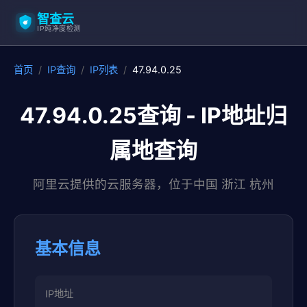
智查云
IP纯净度检测
首页
/
IP查询
/
IP列表
/
47.94.0.25
47.94.0.25查询 - IP地址归
属地查询
阿里云提供的云服务器，位于中国 浙江 杭州
基本信息
IP地址