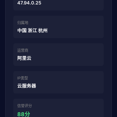
47.94.0.25
归属地
中国 浙江 杭州
运营商
阿里云
IP类型
云服务器
信誉评分
88分