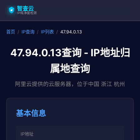
智查云
IP纯净度检测
首页
/
IP查询
/
IP列表
/
47.94.0.13
47.94.0.13查询 - IP地址归
属地查询
阿里云提供的云服务器，位于中国 浙江 杭州
基本信息
IP地址