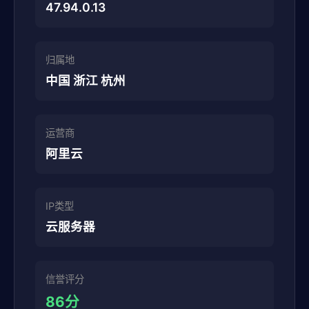
47.94.0.13
归属地
中国 浙江 杭州
运营商
阿里云
IP类型
云服务器
信誉评分
86分