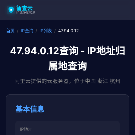
智查云
IP纯净度检测
首页
/
IP查询
/
IP列表
/
47.94.0.12
47.94.0.12查询 - IP地址归
属地查询
阿里云提供的云服务器，位于中国 浙江 杭州
基本信息
IP地址