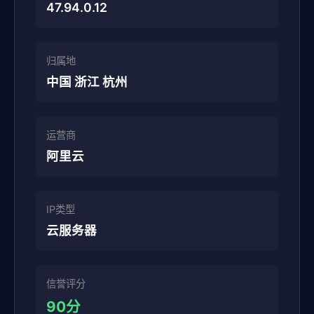
47.94.0.12
归属地
中国 浙江 杭州
运营商
阿里云
IP类型
云服务器
信誉评分
90分