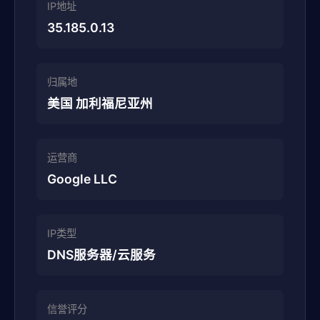
IP地址
35.185.0.13
归属地
美国 加利福尼亚州
运营商
Google LLC
IP类型
DNS服务器/云服务
信誉评分