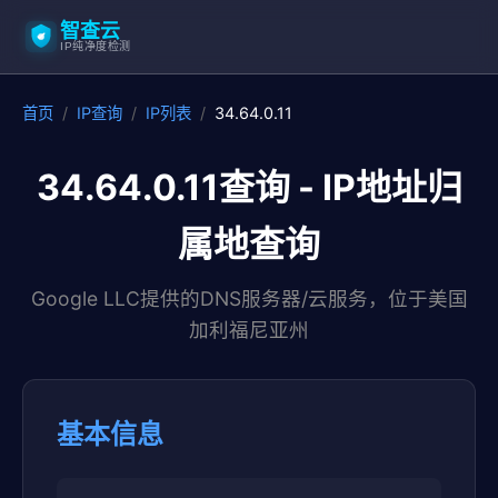
智查云
IP纯净度检测
首页
/
IP查询
/
IP列表
/
34.64.0.11
34.64.0.11查询 - IP地址归
属地查询
Google LLC提供的DNS服务器/云服务，位于美国
加利福尼亚州
基本信息