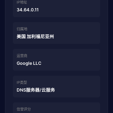
IP地址
34.64.0.11
归属地
美国 加利福尼亚州
运营商
Google LLC
IP类型
DNS服务器/云服务
信誉评分