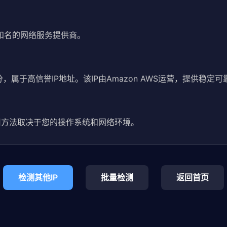
家国际知名的网络服务提供商。
2分，属于高信誉IP地址。该IP由Amazon AWS运营，提供稳定
使用方法取决于您的操作系统和网络环境。
检测其他IP
批量检测
返回首页