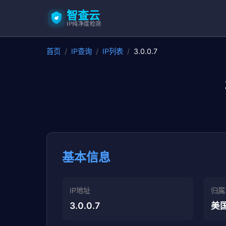
智查云
IP纯净度检测
首页
/
IP查询
/
IP列表
/
3.0.0.7
基本信息
IP地址
归属
3.0.0.7
美