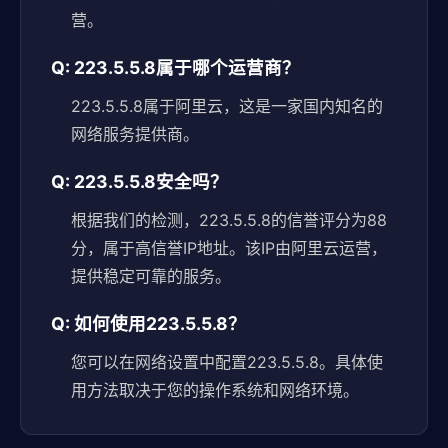
营。
Q: 223.5.5.8属于哪个运营商？
223.5.5.8属于阿里云，这是一家国内知名的
网络服务提供商。
Q: 223.5.5.8安全吗？
根据我们的检测，223.5.5.8的信誉评分为88
分，属于高信誉IP地址。该IP由阿里云运营，
提供稳定可靠的服务。
Q: 如何使用223.5.5.8？
您可以在网络设置中配置223.5.5.8。具体使
用方法取决于您的操作系统和网络环境。