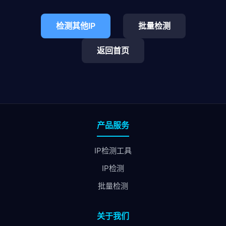
检测其他IP
批量检测
返回首页
产品服务
IP检测工具
IP检测
批量检测
关于我们