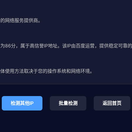
知名的网络服务提供商。
誉评分为86分，属于高信誉IP地址。该IP由百度运营，提供稳定可靠
26。具体使用方法取决于您的操作系统和网络环境。
检测其他IP
批量检测
返回首页