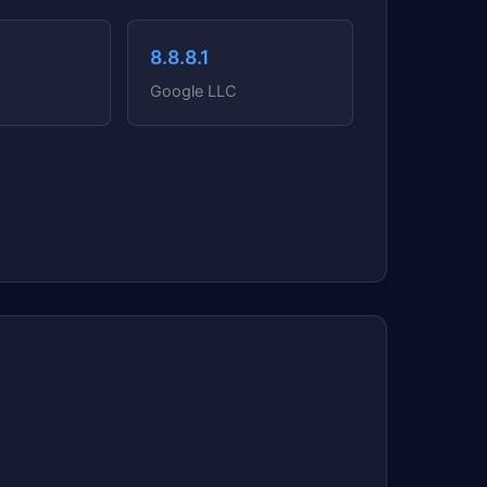
8.8.8.1
Google LLC