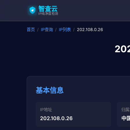
智查云
IP纯净度检测
首页
/
IP查询
/
IP列表
/
202.108.0.26
20
基本信息
IP地址
归属
202.108.0.26
中国