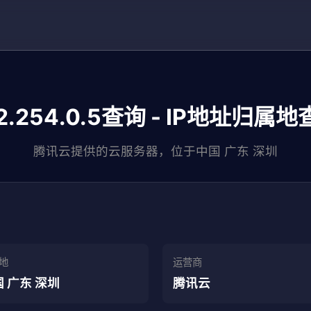
2.254.0.5查询 - IP地址归属
腾讯云提供的云服务器，位于中国 广东 深圳
地
运营商
 广东 深圳
腾讯云