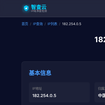
智查云
IP纯净度检测
首页
/
IP查询
/
IP列表
/
182.254.0.5
18
基本信息
IP地址
归属
182.254.0.5
中国