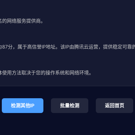
内知名的网络服务提供商。
评分为87分，属于高信誉IP地址。该IP由腾讯云运营，提供稳定可靠
5。具体使用方法取决于您的操作系统和网络环境。
检测其他IP
批量检测
返回首页