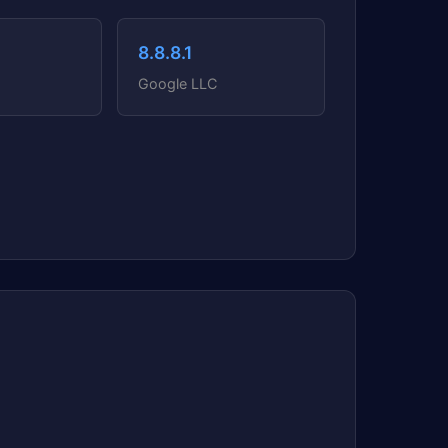
8.8.8.1
Google LLC