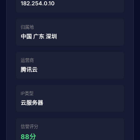
182.254.0.10
归属地
中国 广东 深圳
运营商
腾讯云
IP类型
云服务器
信誉评分
88分