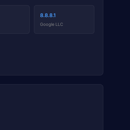
8.8.8.1
Google LLC