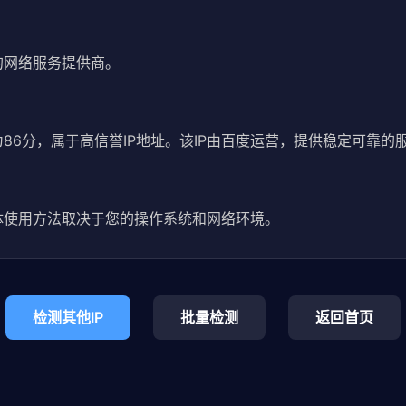
名的网络服务提供商。
评分为86分，属于高信誉IP地址。该IP由百度运营，提供稳定可靠的
3。具体使用方法取决于您的操作系统和网络环境。
检测其他IP
批量检测
返回首页