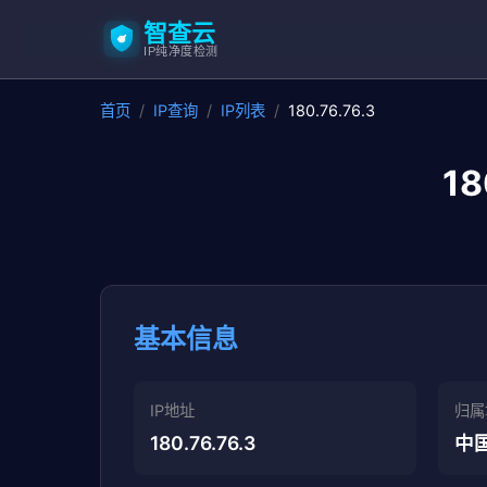
智查云
IP纯净度检测
首页
/
IP查询
/
IP列表
/
180.76.76.3
1
基本信息
IP地址
归属
180.76.76.3
中国