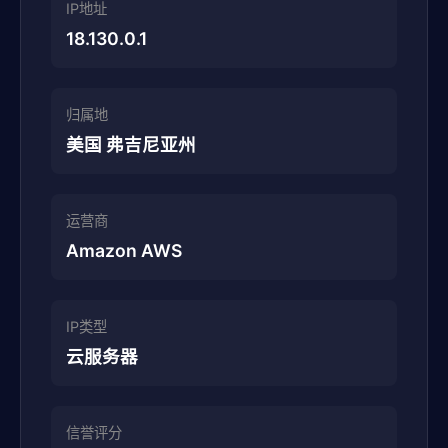
IP地址
18.130.0.1
归属地
美国 弗吉尼亚州
运营商
Amazon AWS
IP类型
云服务器
信誉评分