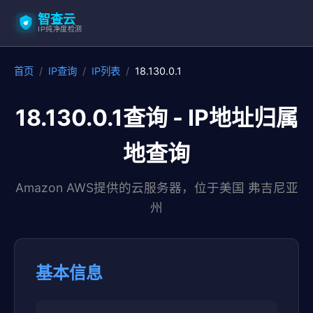
智查云
IP纯净度检测
首页
/
IP查询
/
IP列表
/
18.130.0.1
18.130.0.1查询 - IP地址归属
地查询
Amazon AWS提供的云服务器，位于美国 弗吉尼亚
州
基本信息