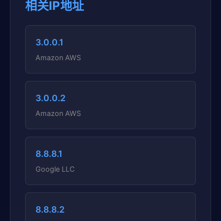
相关IP地址
3.0.0.1
Amazon AWS
3.0.0.2
Amazon AWS
8.8.8.1
Google LLC
8.8.8.2