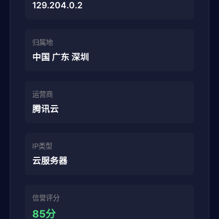
129.204.0.2
归属地
中国 广东 深圳
运营商
腾讯云
IP类型
云服务器
信誉评分
85分