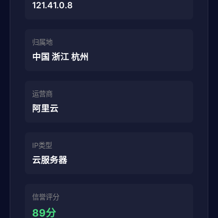
121.41.0.8
归属地
中国 浙江 杭州
运营商
阿里云
IP类型
云服务器
信誉评分
89分