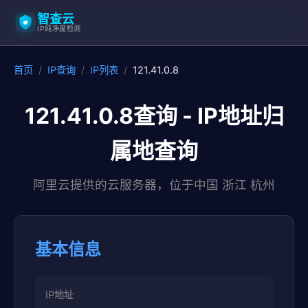
智查云
IP纯净度检测
首页
/
IP查询
/
IP列表
/
121.41.0.8
121.41.0.8查询 - IP地址归
属地查询
阿里云提供的云服务器，位于中国 浙江 杭州
基本信息
IP地址