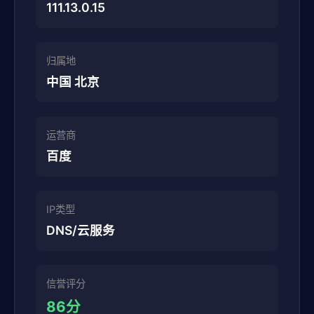
111.13.0.15
归属地
中国 北京
运营商
百度
IP类型
DNS/云服务
信誉评分
86分