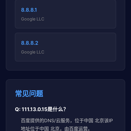
8.8.8.1
Google LLC
8.8.8.2
Google LLC
常见问题
Q: 111.13.0.15是什么？
百度提供的DNS/云服务，位于中国 北京该IP
地址位于中国 北京，由百度运营。